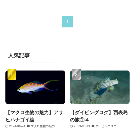
1
人気記事
【マクロ生物の魅力】アサ
【ダイビングログ】西表島
ヒハナゴイ編
の旅①-4
2024-06-24
マクロ生物の魅力
2023-05-19
ダイビングログ