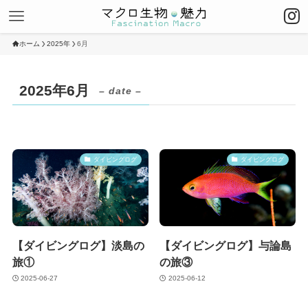
ホーム
2025年
6月
2025年6月
– date –
ダイビングログ
ダイビングログ
【ダイビングログ】淡島の
【ダイビングログ】与論島
旅①
の旅③
2025-06-27
2025-06-12