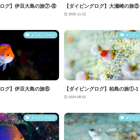
ログ】伊豆大島の旅⑦-⑧
【ダイビングログ】大瀬崎の旅⑤
2025-11-22
ダイビングログ
ダイビン
ログ】伊豆大島の旅⑥
【ダイビングログ】柏島の旅①-1
2024-08-02
ダイビングログ
ダイビン