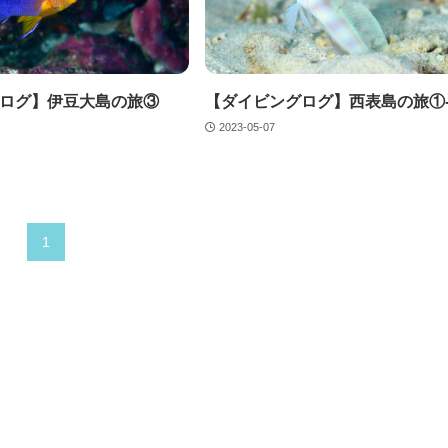
ログ】伊豆大島の旅③
【ダイビングログ】西表島の旅①-
2023-05-07
1