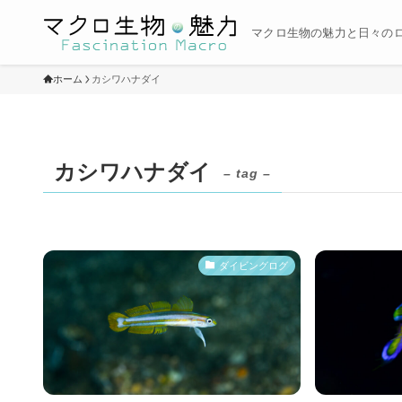
マクロ生物の魅力と日々の
ホーム
カシワハナダイ
カシワハナダイ
– tag –
ダイビングログ