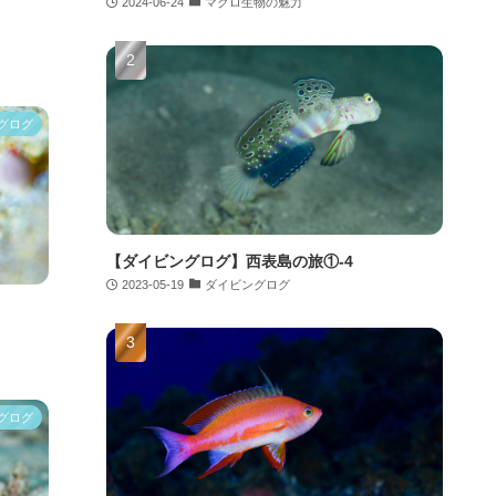
2024-06-24
マクロ生物の魅力
グログ
【ダイビングログ】西表島の旅①-4
2023-05-19
ダイビングログ
グログ