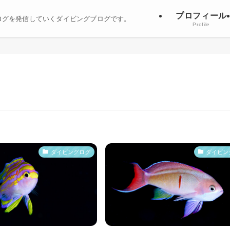
プロフィール
ログを発信していくダイビングブログです。
Profile
ダイビングログ
ダイビン