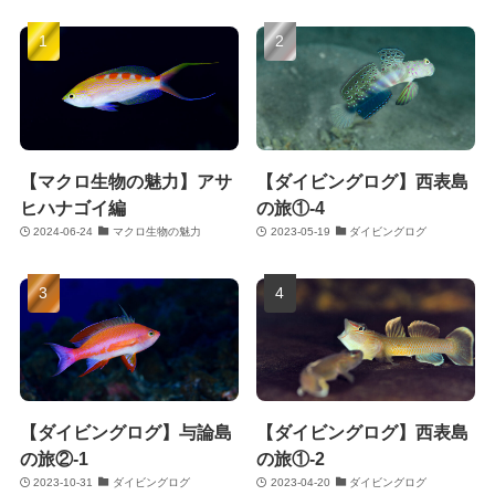
【マクロ生物の魅力】アサ
【ダイビングログ】西表島
ヒハナゴイ編
の旅①-4
2024-06-24
マクロ生物の魅力
2023-05-19
ダイビングログ
【ダイビングログ】与論島
【ダイビングログ】西表島
の旅②-1
の旅①-2
2023-10-31
ダイビングログ
2023-04-20
ダイビングログ