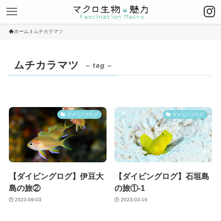
ホーム
ムチカラマツ
ムチカラマツ
– tag –
ダイビングログ
ダイビングログ
【ダイビングログ】伊豆大
【ダイビングログ】石垣島
島の旅②
の旅①-1
2023-09-03
2023-03-16